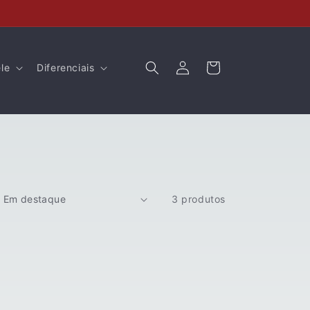
Fazer
Carrinho
le
Diferenciais
login
3 produtos