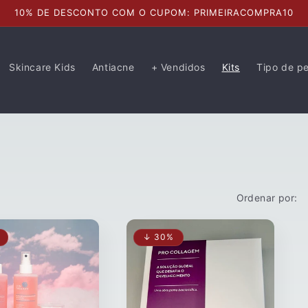
10% DE DESCONTO COM O CUPOM: PRIMEIRACOMPRA10
Skincare Kids
Antiacne
+ Vendidos
Kits
Tipo de pe
Ordenar por:
↓ 30%