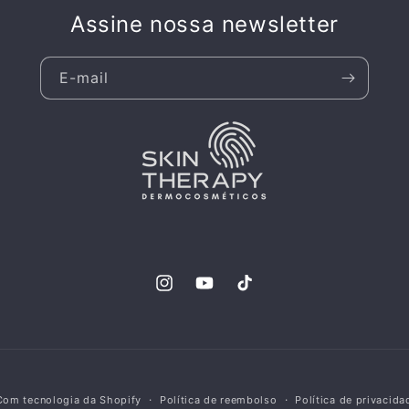
Assine nossa newsletter
E-mail
Instagram
YouTube
TikTok
Com tecnologia da Shopify
Política de reembolso
Política de privacida